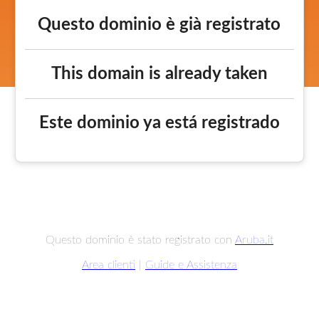
Questo dominio è già registrato
This domain is already taken
Este dominio ya está registrado
Questo dominio è stato registrato con
Aruba.it
Area clienti
|
Guide e Assistenza